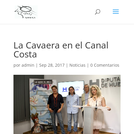
La Cavaera en el Canal
Costa
por
admin
|
Sep 28, 2017
|
Noticias
|
0 Comentarios