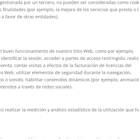
 gestionada por un tercero, no pueden ser consideradas como cook
as finalidades (por ejemplo, la mejora de los servicios que presta o l
 a favor de otras entidades).
 el buen funcionamiento de nuestro Sitio Web, como por ejemplo,
 identificar la sesión, acceder a partes de acceso restringido, realiz
vento, contar visitas a efectos de la facturación de licencias del
itio Web, utilizar elementos de seguridad durante la navegación,
os o sonido, habilitar contenidos dinámicos (por ejemplo, animaci
tenidos a través de redes sociales.
í realizar la medición y análisis estadístico de la utilización que 