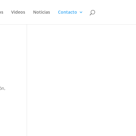
os
Videos
Noticias
Contacto
ón,