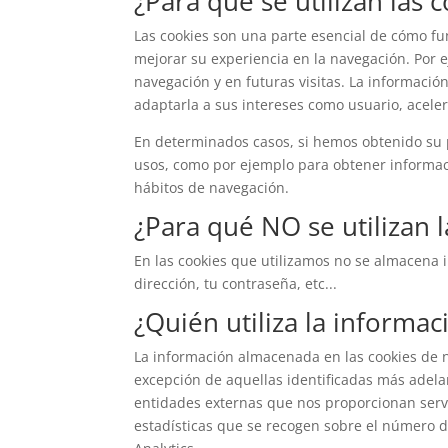
¿Para qué se utilizan las 
Las cookies son una parte esencial de cómo fun
mejorar su experiencia en la navegación. Por e
navegación y en futuras visitas. La informaci
adaptarla a sus intereses como usuario, aceler
En determinados casos, si hemos obtenido su 
usos, como por ejemplo para obtener informac
hábitos de navegación.
¿Para qué NO se utilizan 
En las cookies que utilizamos no se almacena 
dirección, tu contraseña, etc...
¿Quién utiliza la informa
La información almacenada en las cookies de n
excepción de aquellas identificadas más adela
entidades externas que nos proporcionan servi
estadísticas que se recogen sobre el número de