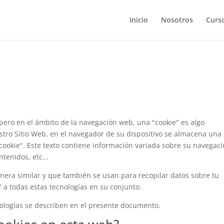
Inicio
Nosotros
Curs
a, pero en el ámbito de la navegación web, una "cookie" es algo
tro Sitio Web, en el navegador de su dispositivo se almacena una
okie". Este texto contiene información variada sobre su navegaci
tenidos, etc...
nera similar y que también se usan para recopilar datos sobre tu
 a todas estas tecnologías en su conjunto.
ologías se describen en el presente documento.