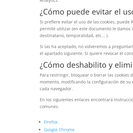
Analytics.
¿Cómo puede evitar el us
Si prefiere evitar el uso de las cookies, pue
permite utilizar (en este documento le damos i
destinatario, temporalidad, etc... ).
Si las ha aceptado, no volveremos a preguntar
el apartado siguiente. Si quiere revocar el con
¿Cómo deshabilito y elimin
Para restringir, bloquear o borrar las cookies 
momento, modificando la configuración de su 
cada navegador.
En los siguientes enlaces encontrará instrucci
comunes.
Firefox
Google Chrome