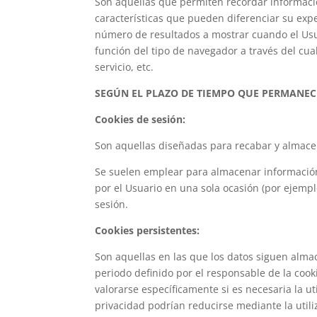
Son aquellas que permiten recordar informaci
características que pueden diferenciar su expe
número de resultados a mostrar cuando el Usua
función del tipo de navegador a través del cual
servicio, etc.
SEGÚN EL PLAZO DE TIEMPO QUE PERMANEC
Cookies de sesión:
Son aquellas diseñadas para recabar y almace
Se suelen emplear para almacenar información 
por el Usuario en una sola ocasión (por ejempl
sesión.
Cookies persistentes:
Son aquellas en las que los datos siguen alma
periodo definido por el responsable de la cook
valorarse específicamente si es necesaria la ut
privacidad podrían reducirse mediante la utili