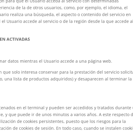
ón para que el Usuario acceda al servicio con determinadas
riencia de la de otros usuarios, como, por ejemplo, el idioma, el
rio realiza una búsqueda, el aspecto o contenido del servicio en
 el Usuario accede al servicio o de la región desde la que accede a
EN ACTIVADAS
nar datos mientras el Usuario accede a una página web.
que solo interesa conservar para la prestación del servicio solici
o, una lista de productos adquiridos) y desaparecen al terminar la
cenados en el terminal y pueden ser accedidos y tratados durante
ie, y que puede ir de unos minutos a varios años. A este respecto 
ilización de cookies persistentes, puesto que los riesgos para la
zación de cookies de sesión. En todo caso, cuando se instalen cook