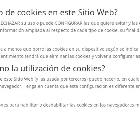
o de cookies en este Sitio Web?
de RECHAZAR su uso o puede CONFIGURAR las que quiere evitar y las
nformación ampliada al respecto de cada tipo de cookie, su finalid
le a menos que borre las cookies en su dispositivo según se indica
sentimiento tendrá que eliminar las cookies y volver a configurarlas
o la utilización de cookies?
de este Sitio Web (y las usada por terceros) puede hacerlo, en cualq
navegador. Tenga en cuenta que esta configuración es diferente e
ones para habilitar o deshabilitar las cookies en los navegadores m