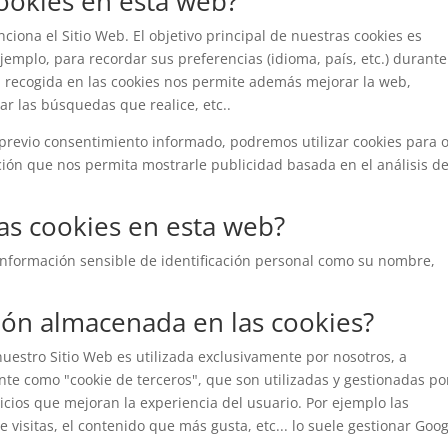
cookies en esta web?
ciona el Sitio Web. El objetivo principal de nuestras cookies es
jemplo, para recordar sus preferencias (idioma, país, etc.) durante
ón recogida en las cookies nos permite además mejorar la web,
ar las búsquedas que realice, etc..
previo consentimiento informado, podremos utilizar cookies para o
ión que nos permita mostrarle publicidad basada en el análisis d
las cookies en esta web?
información sensible de identificación personal como su nombre,
ción almacenada en las cookies?
uestro Sitio Web es utilizada exclusivamente por nosotros, a
nte como "cookie de terceros", que son utilizadas y gestionadas po
cios que mejoran la experiencia del usuario. Por ejemplo las
 visitas, el contenido que más gusta, etc... lo suele gestionar Goo