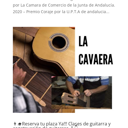
por La Camara de Comercio de la Junta de Andalucía.
2020 – Premio Coraje por la U.P.T.A de andalucia...
👨‍🎓Reserva tu plaza Ya!!! Clases de guitarra y