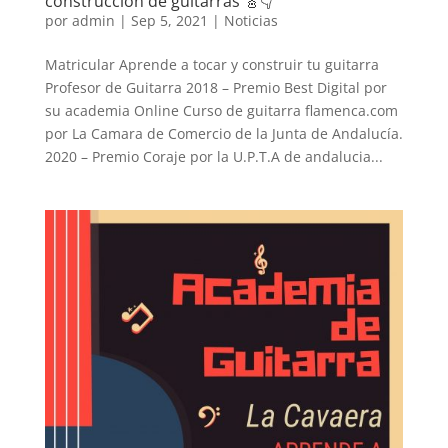
construcción de guitarras 🎸👇
por
admin
|
Sep 5, 2021
|
Noticias
Matricular Aprende a tocar y construir tu guitarra
Profesor de Guitarra 2018 – Premio Best Digital por
su academia Online Curso de guitarra flamenca.com
por La Camara de Comercio de la Junta de Andalucía.
2020 – Premio Coraje por la U.P.T.A de andalucia...