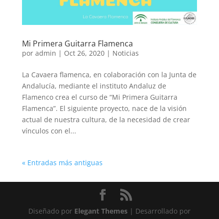
Mi Primera Guitarra Flamenca
por
admin
|
Oct 26, 2020
|
Noticias
La Cavaera flamenca, en colaboración con la Junta de
Andalucía, mediante el instituto Andaluz de
Flamenco crea el curso de “Mi Primera Guitarra
Flamenca”. El siguiente proyecto, nace de la visión
actual de nuestra cultura, de la necesidad de crear
vínculos con el...
« Entradas más antiguas
Diseñado por
Elegant Themes
| Desarrollado por