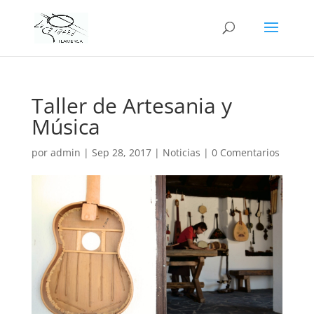
Taller de Artesania y
Música
por
admin
|
Sep 28, 2017
|
Noticias
|
0 Comentarios