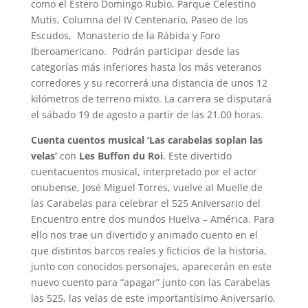
como el Estero Domingo Rubio, Parque Celestino
Mutis, Columna del IV Centenario, Paseo de los
Escudos, Monasterio de la Rábida y Foro
Iberoamericano. Podrán participar desde las
categorías más inferiores hasta los más veteranos
corredores y su recorrerá una distancia de unos 12
kilómetros de terreno mixto. La carrera se disputará
el sábado 19 de agosto a partir de las 21.00 horas.
Cuenta cuentos musical ‘Las carabelas soplan las
velas’
con
Les Buffon du Roi
. Este divertido
cuentacuentos musical, interpretado por el actor
onubense, José Miguel Torres, vuelve al Muelle de
las Carabelas para celebrar el 525 Aniversario del
Encuentro entre dos mundos Huelva – América. Para
ello nos trae un divertido y animado cuento en el
que distintos barcos reales y ficticios de la historia,
junto con conocidos personajes, aparecerán en este
nuevo cuento para “apagar” junto con las Carabelas
las 525, las velas de este importantísimo Aniversario.