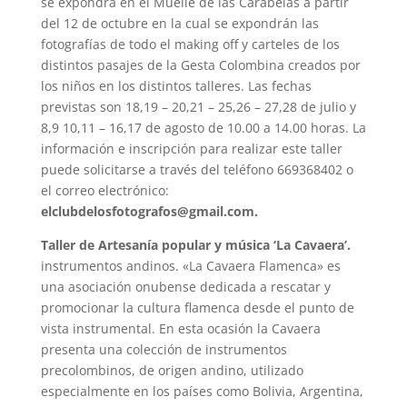
se expondrá en el Muelle de las Carabelas a partir
del 12 de octubre en la cual se expondrán las
fotografías de todo el making off y carteles de los
distintos pasajes de la Gesta Colombina creados por
los niños en los distintos talleres. Las fechas
previstas son 18,19 – 20,21 – 25,26 – 27,28 de julio y
8,9 10,11 – 16,17 de agosto de 10.00 a 14.00 horas. La
información e inscripción para realizar este taller
puede solicitarse a través del teléfono 669368402 o
el correo electrónico:
elclubdelosfotografos@gmail.com.
Taller de Artesanía popular y música ‘La Cavaera’.
instrumentos andinos. «La Cavaera Flamenca» es
una asociación onubense dedicada a rescatar y
promocionar la cultura flamenca desde el punto de
vista instrumental. En esta ocasión la Cavaera
presenta una colección de instrumentos
precolombinos, de origen andino, utilizado
especialmente en los países como Bolivia, Argentina,