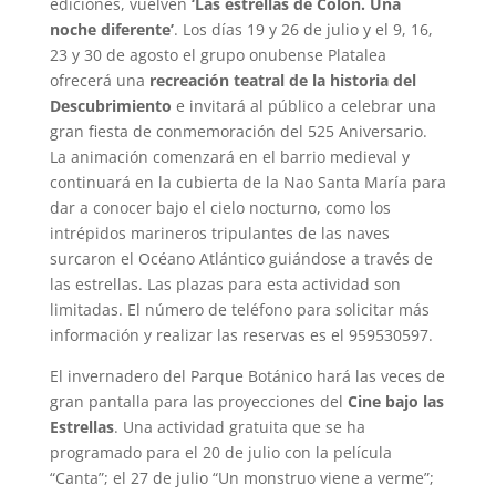
ediciones, vuelven
‘Las estrellas de Colón. Una
noche diferente’
. Los días 19 y 26 de julio y el 9, 16,
23 y 30 de agosto el grupo onubense Platalea
ofrecerá una
recreación teatral de la historia del
Descubrimiento
e invitará al público a celebrar una
gran fiesta de conmemoración del 525 Aniversario.
La animación comenzará en el barrio medieval y
continuará en la cubierta de la Nao Santa María para
dar a conocer bajo el cielo nocturno, como los
intrépidos marineros tripulantes de las naves
surcaron el Océano Atlántico guiándose a través de
las estrellas. Las plazas para esta actividad son
limitadas. El número de teléfono para solicitar más
información y realizar las reservas es el 959530597.
El invernadero del Parque Botánico hará las veces de
gran pantalla para las proyecciones del
Cine bajo las
Estrellas
. Una actividad gratuita que se ha
programado para el 20 de julio con la película
“Canta”; el 27 de julio “Un monstruo viene a verme”;