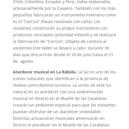
Chile, Colombia, Ecuador y Perú, todos elaborados
artesanalmente por la Cavaera. También con los más
pequeños fabricarán un instrumento milenario como
es el “Carrizo” (flauta realizada con caña). Los
visitantes construirán su propio instrumento con
productos reciclados (actividad infantil) y se realizará
la fabricación de “Carrizo”. (Objeto de cortesía al
asistente) Este taller se llevará a cabo durante 30
días que discurrirán desde el 18 de julio hasta el 31
de agosto.
Atardecer musical en La Rábida.
La luz es uno de los
iconos naturales que identifican a la provincia de
Huelva como destino turístico. La unión de esta luz
natural en su atardecer con una ambientación
musical en directo en el Muelle de las Carabelas
crearán un ambiente especial para que los visitantes
puedan disfrutar de un atardecer inolvidable.
Distintas actuaciones musicales amenizarán en
directo el atardecer en el Muelle de las Carabelas.