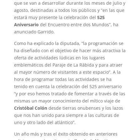
que se van a desarrollar durante los meses de julio y
agosto, destinadas a todos los públicos y “en las que
estará muy presente la celebración del
525
Aniversario
del Encuentro entre dos Mundos”, ha
anunciado Garrido.
Como ha explicado la diputada, “la programación se
ha diseñado con el objetivo de hacer más atractiva la
oferta de actividades lúdicas en los lugares
emblemáticos del Paraje de La Rábida y para atraer
al mayor número de visitantes a este espacio”. A la
hora de programar todas las actividades se ha
tenido en cuenta la celebración del 525 aniversario
“y por eso hemos tratado de fomentar a través de las
mismas un mayor conocimiento del mítico viaje de
Cristóbal Colón
desde tierras onubenses y los lazos
que nos han unido para siempre a las culturas de
uno y otro lado del atlántico”.
Un año más y tras el éxito obtenido en anteriores