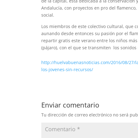
de la capital, está dedicada a la conservación
Andalucía, con proyectos en pro del flamenco
social.
Los miembros de este colectivo cultural, que
aunando desde entonces su pasión por el flamen
repartir gratis este verano entre los niños má
(pájaro), con el que se transmiten los sonidos
http://huelvabuenasnoticias.com/2016/08/27/l
los-jovenes-sin-recursos/
Enviar comentario
Tu dirección de correo electrónico no será pub