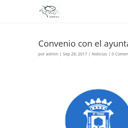
Convenio con el ayun
por
admin
|
Sep 28, 2017
|
Noticias
|
0 Comen