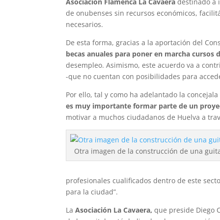
Asociación Flamenca La Cavaera
destinado a i
de onubenses sin recursos económicos, facilitá
necesarios.
De esta forma, gracias a la aportación del Cons
becas anuales para poner en marcha cursos d
desempleo. Asimismo, este acuerdo va a contri
-que no cuentan con posibilidades para acced
Por ello, tal y como ha adelantado la concejal
es muy importante formar parte de un proyec
motivar a muchos ciudadanos de Huelva a trav
Otra imagen de la construcción de una guita
profesionales cualificados dentro de este sec
para la ciudad”.
La
Asociación La Cavaera,
que preside Diego C