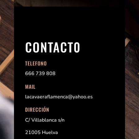
CONTACT0
TELEFONO
666 739 808
MAIL
lacavaeraflamenca@yahoo.es
DIRECCIÓN
C/ Villablanca s/n
21005 Huelva